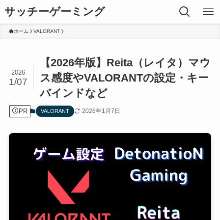
サッチーゲーミング
ホーム
VALORANT
【2026年版】Reita（レイタ）マウ
2026
ス感度やVALORANTの設定・キー
1/07
バインドなど
PR
2026年1月7日
VALORANT