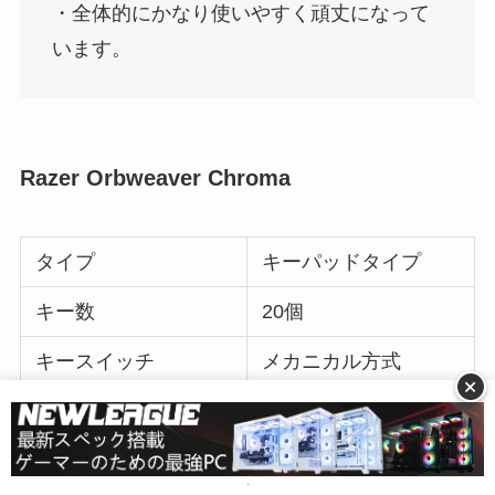
・全体的にかなり使いやすく頑丈になって
います。
Razer Orbweaver Chroma
タイプ
キーパッドタイプ
キー数
20個
キースイッチ
メカニカル方式
+
Razer商品の中で最後にご紹介するのは「
Razer
Orbweaver Chroma
」