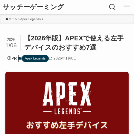
サッチーゲーミング
ホーム
Apex Legends
【2026年版】APEXで使える左手
2026
1/06
デバイスのおすすめ7選
PR
2026年1月6日
Apex Legends