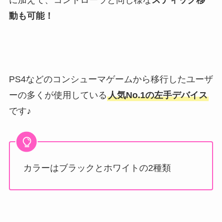
動も可能！
PS4などのコンシューマゲームから移行したユーザ
ーの多くが使用している
人気No.1の左手デバイス
です♪
カラーはブラックとホワイトの2種類