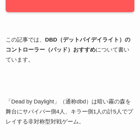
この記事では、
DBD（デットバイデイライト）の
コントローラー（パッド）おすすめ
について書い
ています。
「Dead by Daylight」（通称dbd）は暗い霧の森を
舞台にサバイバー側4人、キラー側1人の計5人でプ
レイする非対称型対戦ゲーム。