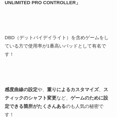
UNLIMITED PRO CONTROLLER」
DBD（デットバイデイライト）を含めゲームをし
ている方で使用率が1番高いパッドとして有名で
す！
感度曲線の設定
や、
重りによるカスタマイズ
、
ス
ティックのシャフト変更
など、
ゲームのために設
定できる箇所がたくさんある
のも人気の秘密で
す！