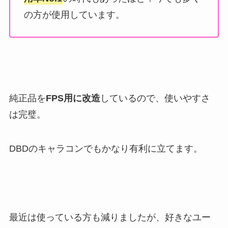
の方が使用しています。
純正品を
FPS用に改造
しているので、使いやすさ
は完璧。
DBDのキャラコンでもかなり有利に立てます。
最近は使っている方も減りましたが、好きなユー