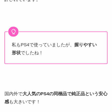
私もPS4で使っていましたが、
握りやすい
形状
でしたね！
国内外で
大人気のPS4の同梱品で純正品という安心
感
も大きいです！