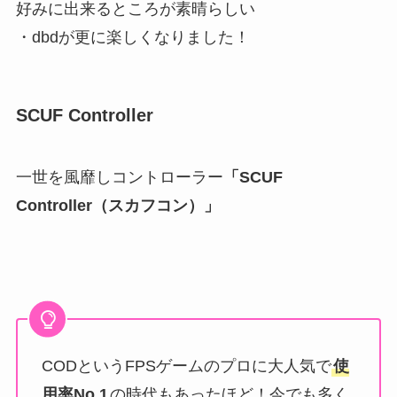
好みに出来るところが素晴らしい
・dbdが更に楽しくなりました！
SCUF Controller
一世を風靡しコントローラー
「SCUF
Controller（
スカフコン
）」
CODというFPSゲームのプロに大人気で
使
用率No.1
の時代もあったほど！今でも多く