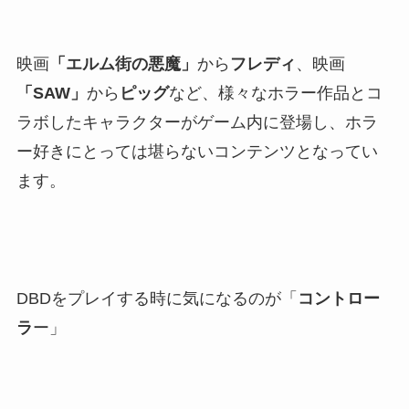
映画
「エルム街の悪魔」
から
フレディ
、映画
「SAW」
から
ピッグ
など、様々なホラー作品とコ
ラボしたキャラクターがゲーム内に登場し、ホラ
ー好きにとっては堪らないコンテンツとなってい
ます。
DBDをプレイする時に気になるのが「
コントロー
ラ
ー」