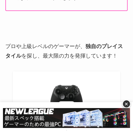
プロや上級レベルのゲーマーが、
独自のプレイス
タイル
を探し、最大限の力を発揮しています！
+
Xbox Elite ワイヤレス コントローラー シリーズ
2