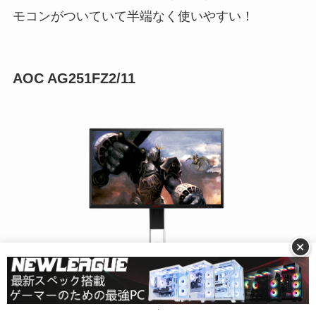
モコンがついていて半端なく使いやすい！
AOC AG251FZ2/11
+
とにかく安い240Hzモニター
が欲しいなら
「AOC