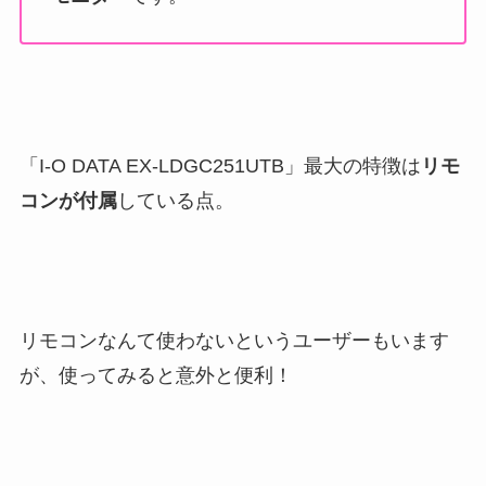
「I-O DATA ‎EX-LDGC251UTB」最大の特徴は
リモ
コンが付属
している点。
リモコンなんて使わないというユーザーもいます
が、使ってみると意外と便利！