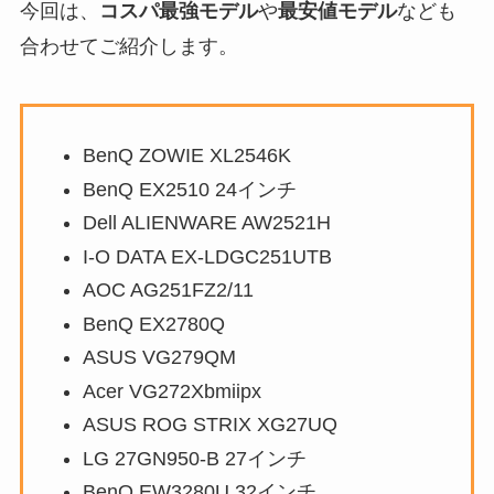
今回は、
コスパ最強モデル
や
最安値モデル
なども
合わせてご紹介します。
BenQ ZOWIE XL2546K
BenQ EX2510 24インチ
Dell ALIENWARE AW2521H
I-O DATA ‎EX-LDGC251UTB
AOC AG251FZ2/11
BenQ EX2780Q
ASUS VG279QM
Acer VG272Xbmiipx
ASUS ROG STRIX XG27UQ
LG 27GN950-B 27インチ
BenQ EW3280U 32インチ