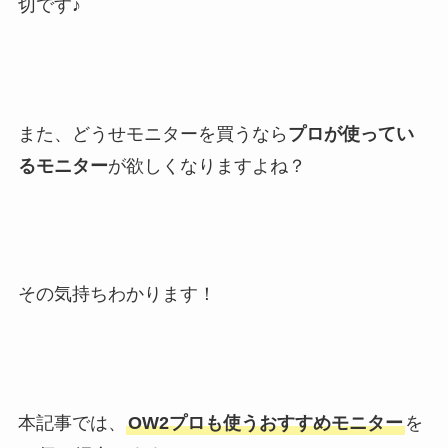
切です♪
また、どうせモニターを買うなら
プロが使ってい
るモニター
が欲しくなりますよね？
その気持ちわかります！
本記事では、
OW2プロも使うおすすめモニター
を