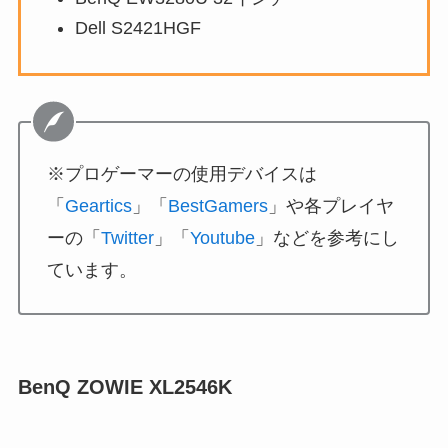
Dell S2421HGF
※プロゲーマーの使用デバイスは
「
Geartics
」「
BestGamers
」や各プレイヤ
ーの「
Twitter
」「
Youtube
」などを参考にし
ています。
BenQ ZOWIE XL2546K