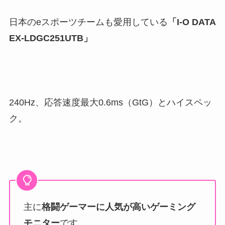
日本のeスポーツチームも愛用している
「I-O DATA
‎EX-LDGC251UTB」
240Hz、応答速度最大0.6ms（GtG）とハイスペッ
ク。
主に
格闘ゲーマーに人気が高いゲーミング
モニター
です。