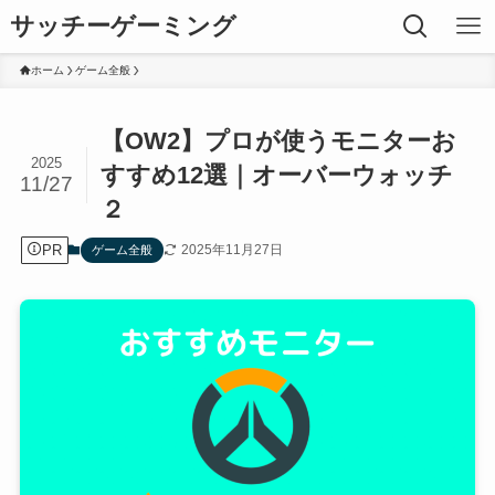
サッチーゲーミング
ホーム
ゲーム全般
【OW2】プロが使うモニターお
2025
すすめ12選｜オーバーウォッチ
11/27
２
PR
2025年11月27日
ゲーム全般