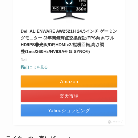
Dell ALIENWARE AW2521H 24.5インチ ゲーミン
グモニター (3年間無輝点交換保証/FPS向き/フル
HD/IPS非光沢/DP,HDMIx2/縦横回転,高さ調
整/1ms/360Hz/NVIDIA® G-SYNC®)
Dell
口コミを見る
Amazon
楽天市場
Yahooショッピング
ポチップ