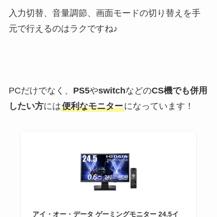
入力切替、音量調節、画面モードの切り替えを手
元で行えるのはラクですね♪
PCだけでなく、
PS5
や
switch
などの
CS機でも併用
したい方
には
便利なモニター
になっています！
アイ・オー・データ ゲーミングモニター 24.5イ