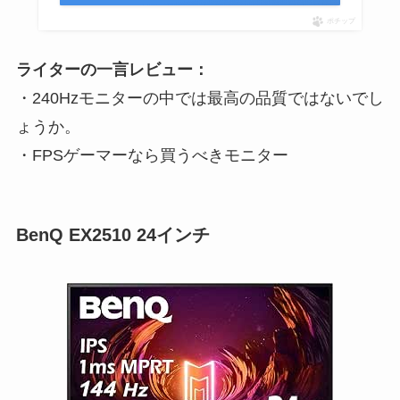
ポチップ
ライターの一言レビュー：
・240Hzモニターの中では最高の品質ではないでし
ょうか。
・FPSゲーマーなら買うべきモニター
BenQ EX2510 24インチ