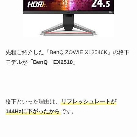
先程ご紹介した「BenQ ZOWIE XL2546K」の格下
モデルが
「BenQ EX2510」
格下といった理由は、
リフレッシュレートが
144Hzに下がったから
です。