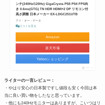
ンチ(240Hz/120Hz) GigaCrysta PS5 PS4 FPS向
き 0.6ms(GTG) TN HDR HDMI×2 DP リモコン付
高さ調整 日本メーカー EX-LDGC251UTB
アイ・オー・データ
口コミを見る
Amazon
楽天市場
Yahooショッピング
ポチップ
ライターの一言レビュー：
・やはり安心の日本製ですし値段も安く今回は本
当に良い買い物をしたなと思っています。
・他にも240Hzモニターはありますが、こいつはリ