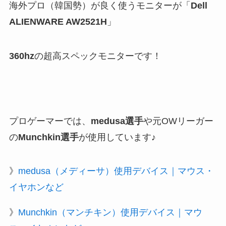
海外プロ（韓国勢）が良く使うモニターが「
Dell
ALIENWARE AW2521H
」
360hz
の超高スペックモニターです！
プロゲーマーでは、
medusa選手
や元OWリーガー
の
Munchkin選手
が使用しています♪
》
medusa（メディーサ）使用デバイス｜マウス・
イヤホンなど
》
Munchkin（マンチキン）使用デバイス｜マウ