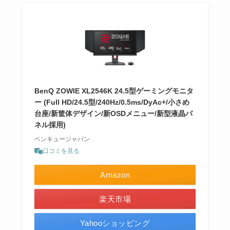
BenQ ZOWIE XL2546K 24.5型ゲーミングモニタ
ー (Full HD/24.5型/240Hz/0.5ms/DyAc+/小さめ
台座/新筐体デザイン/新OSDメニュー/新型液晶パ
ネル採用)
ベンキュージャパン
口コミを見る
Amazon
楽天市場
Yahooショッピング