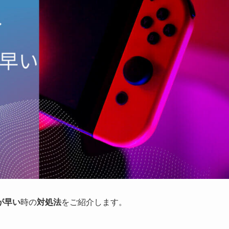
が早い
時の
対処法
をご紹介します。