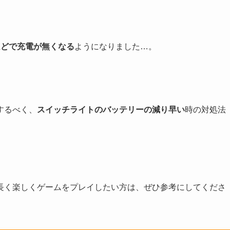
ほどで充電が無くなる
ようになりました…。
するべく、
スイッチライトのバッテリーの減り早い
時の対処法
長く楽しくゲームをプレイしたい方は、ぜひ参考にしてくださ