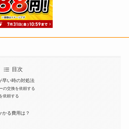
目次
が早い時の対処法
ーの交換を依頼する
を依頼する
かかる費用は？