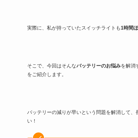
実際に、私が持っていたスイッチライトも
1時間
そこで、今回はそんな
バッテリーのお悩み
を解消
をご紹介します。
バッテリーの減りが早いという問題を解消して、
い！