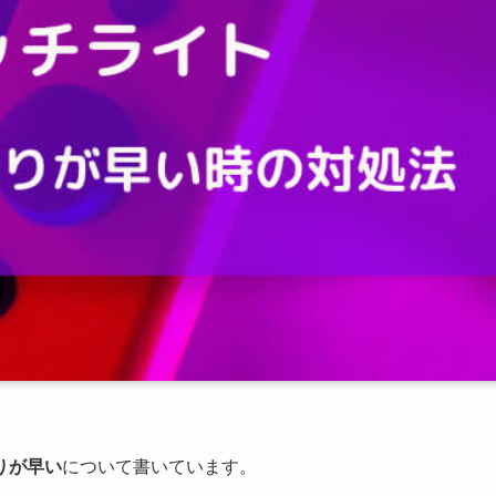
りが早い
について書いています。