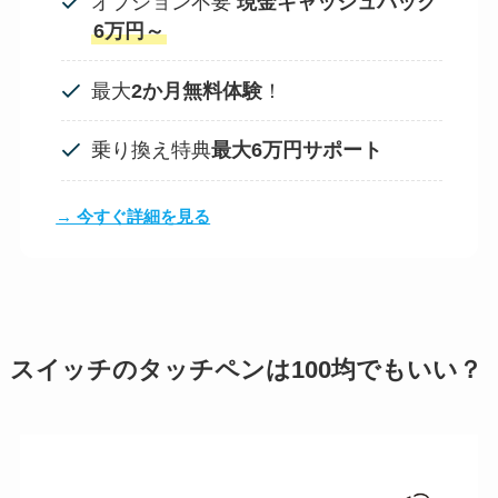
オプション不要
現金キャッシュバック
6万円～
最大
2か月無料体験
！
乗り換え特典
最大6万円サポート
→ 今すぐ詳細を見る
スイッチのタッチペンは100均でもいい？