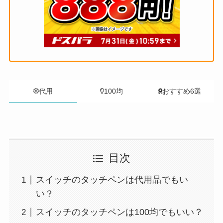
代用
100均
おすすめ6選
目次
スイッチのタッチペンは代用品でもい
い？
スイッチのタッチペンは100均でもいい？