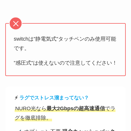
switchは”静電気式”タッチペンのみ使用可能
です。
”感圧式”は使えないので注意してください！
⚡
ラグでストレス溜まってない？
NURO光なら
最大2Gbpsの超高速通信
でラ
グを徹底排除。