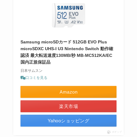
Samsung microSDカード 512GB EVO Plus
microSDXC UHS-I U3 Nintendo Switch 動作確
認済 最大転送速度130MB/秒 MB-MC512KA/EC
国内正規保証品
日本サムスン
口コミを見る
Amazon
楽天市場
Yahooショッピング
ポチップ