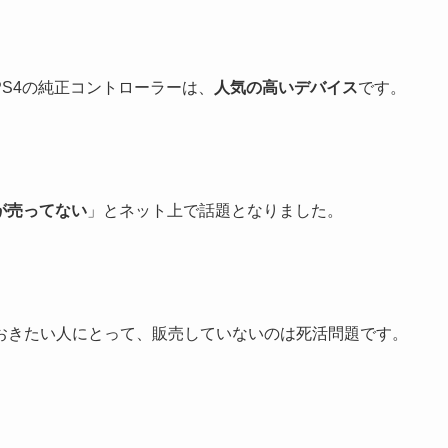
PS4の純正コントローラーは、
人気の高いデバイス
です。
が売ってない
」とネット上で話題となりました。
おきたい人にとって、販売していないのは死活問題です。