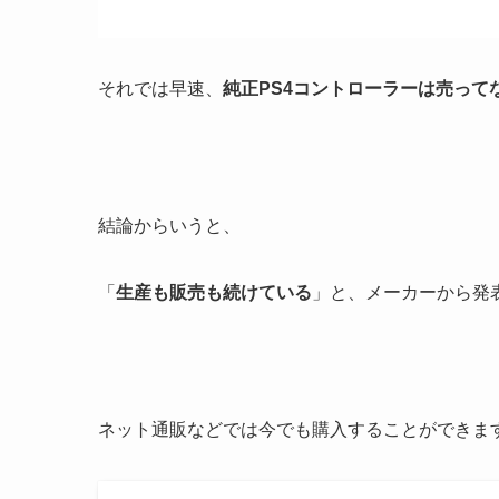
それでは早速、
純正PS4コントローラーは売って
結論からいうと、
「
生産も販売も続けている
」と、メーカーから発
ネット通販などでは今でも購入することができま