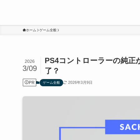
ホーム
ゲーム全般
PS4コントローラーの純
2026
3/09
了？
PR
2026年3月9日
ゲーム全般