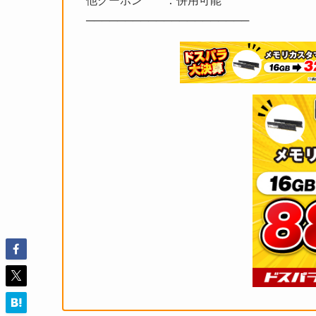
他クーポン ：併用可能
─────────────────────