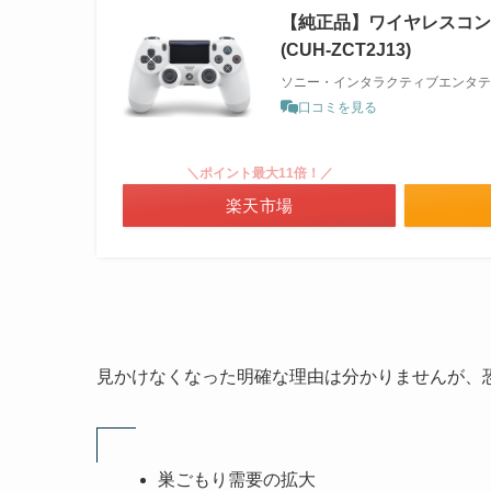
【純正品】ワイヤレスコントロ
(CUH-ZCT2J13)
ソニー・インタラクティブエンタテ
口コミを見る
＼ポイント最大11倍！／
楽天市場
見かけなくなった明確な理由は分かりませんが、
巣ごもり需要の拡大