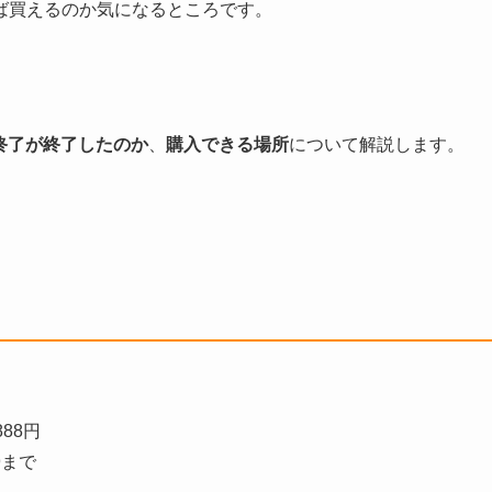
ば買えるのか気になるところです。
終了が終了したのか
、
購入できる場所
について解説します。
88円
9まで