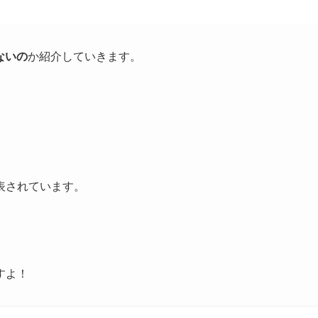
ないの
か紹介していきます。
表されています。
すよ！