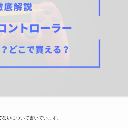
てない
について書いています。