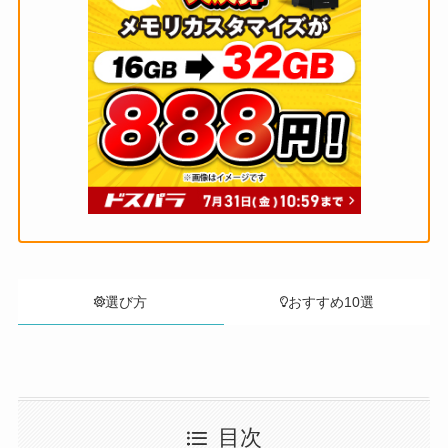
選び方
おすすめ10選
目次