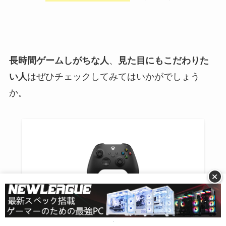
長時間ゲームしがちな人
、
見た目にもこだわりた
い人
はぜひチェックしてみてはいかがでしょう
か。
+
【純正品】Xbox ワイヤレス コントローラー +
USB-C ケーブル