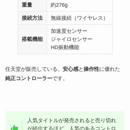
重量
約276g
接続方法
無線接続（ワイヤレス）
加速度センサー
搭載機能
ジャイロセンサー
HD振動機能
任天堂が販売している、
安心感
と
操作性
に優れた
純正コントローラー
です。
人気タイトルが発売されると売り切れ
が続出するほど、人気のあるコントロ