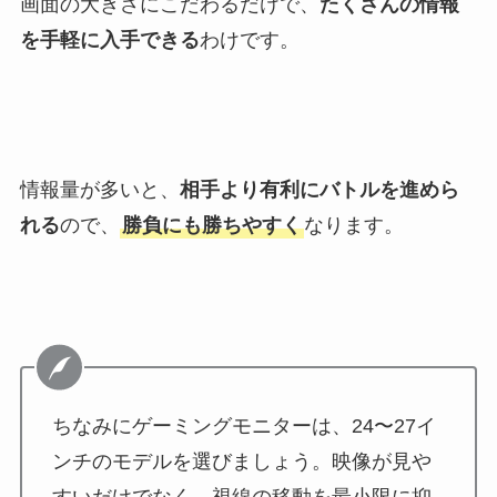
画面の大きさにこだわるだけで、
たくさんの情報
を手軽に入手できる
わけです。
情報量が多いと、
相手より有利にバトルを進めら
れる
ので、
勝負にも勝ちやすく
なります。
ちなみにゲーミングモニターは、24〜27イ
ンチのモデルを選びましょう。映像が見や