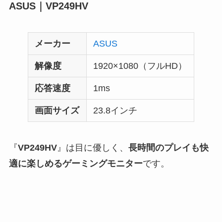
ASUS｜VP249HV
メーカー
ASUS
解像度
‎1920×1080（フルHD）
応答速度
1ms
画面サイズ
23.8インチ
『
VP249HV
』は目に優しく、
長時間のプレイも快
適に楽しめるゲーミングモニター
です。