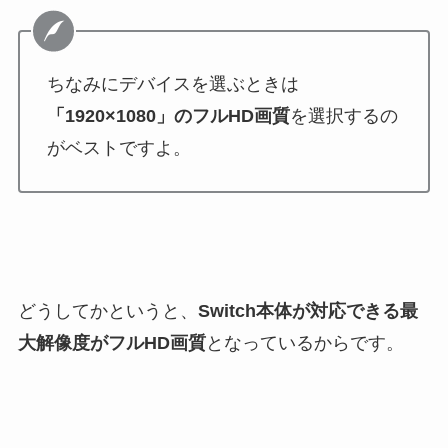
ちなみにデバイスを選ぶときは
「1920×1080」のフルHD画質
を選択するの
がベストですよ。
どうしてかというと、
Switch本体が対応できる最
大解像度がフルHD画質
となっているからです。