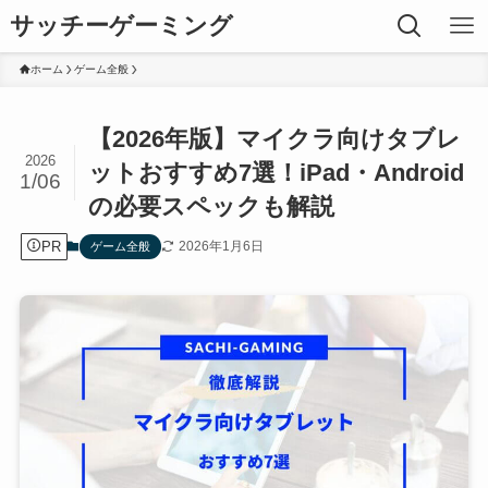
サッチーゲーミング
ホーム
ゲーム全般
【2026年版】マイクラ向けタブレ
2026
ットおすすめ7選！iPad・Android
1/06
の必要スペックも解説
PR
2026年1月6日
ゲーム全般