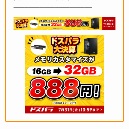
─────────────────────