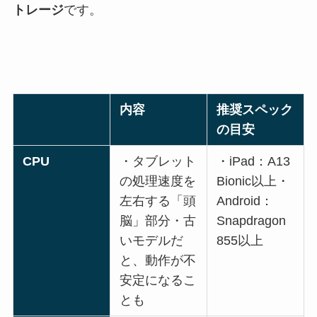
トレージ
です。
内容
推奨スペック
の目安
CPU
・タブレット
・iPad：A13
の処理速度を
Bionic以上・
左右する「頭
Android：
脳」部分・古
Snapdragon
いモデルだ
855以上
と、動作が不
安定になるこ
とも