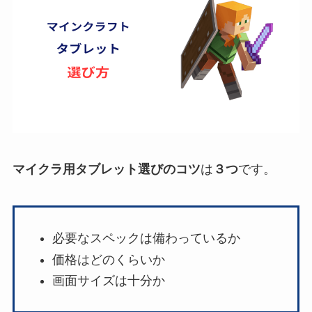
マイクラ用タブレット選びのコツ
は
３つ
です。
必要なスペックは備わっているか
価格はどのくらいか
画面サイズは十分か