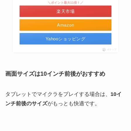
＼ポイント最大11倍！／
楽天市場
Amazon
Yahooショッピング
ポチップ
画面サイズは
10インチ前後がおすすめ
タブレットでマイクラをプレイする場合は、
10イ
ンチ前後のサイズ
がもっとも快適です。