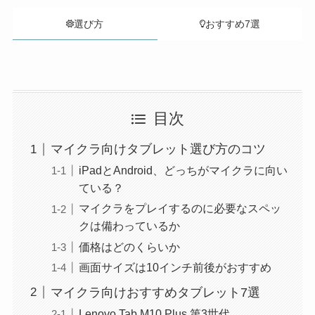
選び方
おすすめ7選
目次
マイクラ向けタブレット選び方のコツ
iPadとAndroid、どっちがマイクラに向い
ている？
マイクラをプレイするのに必要なスペッ
クは備わっているか
価格はどのくらいか
画面サイズは10インチ前後がおすすめ
マイクラ向けおすすめタブレット7選
Lenovo Tab M10 Plus 第3世代