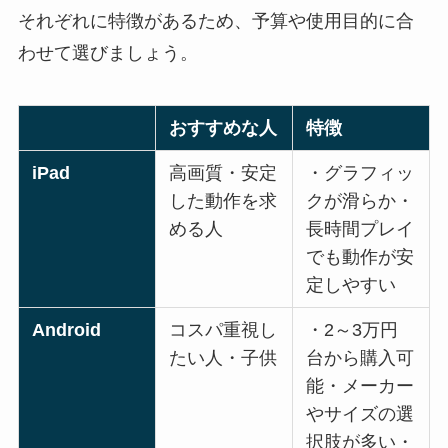
それぞれに特徴があるため、予算や使用目的に合
わせて選びましょう。
おすすめな人
特徴
iPad
高画質・安定
・グラフィッ
した動作を求
クが滑らか・
める人
長時間プレイ
でも動作が安
定しやすい
Android
コスパ重視し
・2～3万円
たい人・子供
台から購入可
能・メーカー
やサイズの選
択肢が多い・