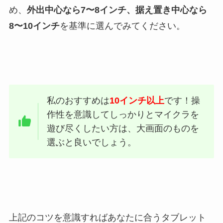
め、
外出中心なら7〜8インチ、据え置き中心なら
8〜10インチ
を基準に選んでみてください。
私のおすすめは
10インチ以上
です！操
作性を意識してしっかりとマイクラを
遊び尽くしたい方は、大画面のものを
選ぶと良いでしょう。
上記のコツを意識すればあなたに合うタブレット