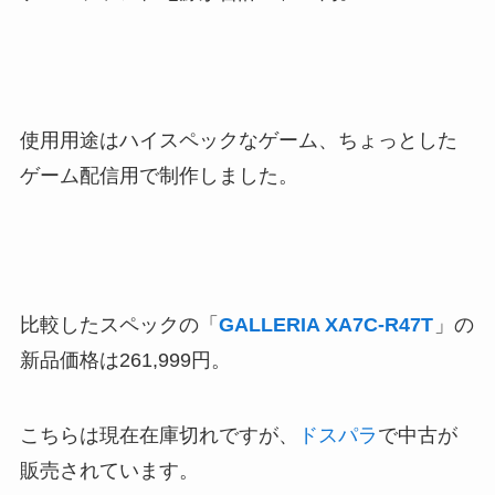
使用用途はハイスペックなゲーム、ちょっとした
ゲーム配信用で制作しました。
比較したスペックの「
GALLERIA XA7C-R47T
」の
新品価格は
261,999円
。
こちらは現在在庫切れですが、
ドスパラ
で中古が
販売されています。