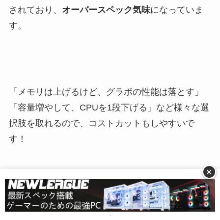
されており、
オーバースペック気味
になっていま
す。
「メモリは上げるけど、グラボの性能は落とす」
「容量増やして、CPUを1段下げる」など様々な選
択肢を取れるので、
コストカットもしやすい
で
す！
+
おすすめのPC通販サイト3選