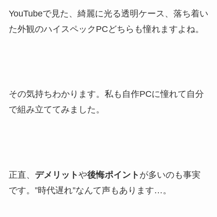
YouTubeで見た、綺麗に光る透明ケース、落ち着い
た外観のハイスペックPCどちらも憧れますよね。
その気持ちわかります。私も自作PCに憧れて自分
で組み立ててみました。
正直、
デメリット
や
後悔ポイント
が多いのも事実
です。”時代遅れ”なんて声もあります…。