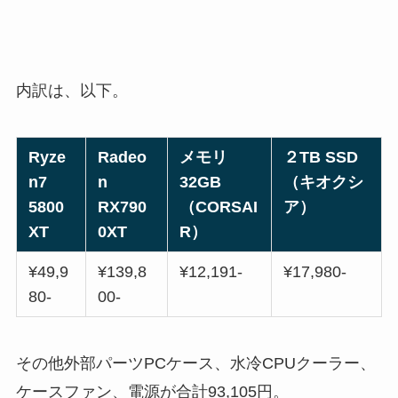
内訳は、以下。
Ryze
Radeo
メモリ
２TB SSD
n7
n
32GB
（キオクシ
5800
RX790
（CORSAI
ア）
XT
0XT
R）
¥49,9
¥139,8
¥12,191-
¥17,980-
80-
00-
その他外部パーツPCケース、水冷CPUクーラー、
ケースファン、電源が合計93,105円。