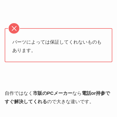
パーツによっては保証してくれないものも
あります。
自作ではなく
市販のPCメーカー
なら
電話or持参で
すぐ解決してくれる
ので大きな違いです。