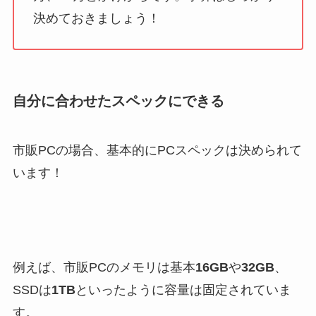
決めておきましょう！
自分に合わせたスペックにできる
市販PCの場合、基本的にPCスペックは決められて
います！
例えば、市販PCのメモリは基本
16GB
や
32GB
、
SSDは
1TB
といったように容量は固定されていま
す。