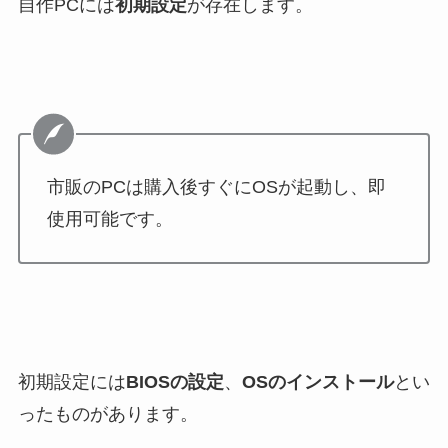
自作PCには
初期設定
が存在します。
市販のPCは購入後すぐにOSが起動し、即
使用可能です。
初期設定には
BIOSの設定
、
OSのインストール
とい
ったものがあります。