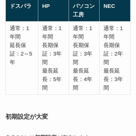
ドスパラ
HP
パソコン
NEC
工房
通常：1
通常：1
通常：1
通常：1
年間
年間
年間
年間
延長保
長期保
長期保
長期保
証：2～5
証：3年
証：3年
証：2年
年
間
間
間
最長延
最長延
最長延
長：5年
長：4年
長：3年
間
間
間
初期設定が大変