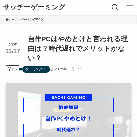
サッチーゲーミング
ホーム
ゲーミングPC
自作PCはやめとけと言われる理
2025
由は？時代遅れでメリットがな
11/17
い？
PR
2025年11月17日
ゲーミングPC