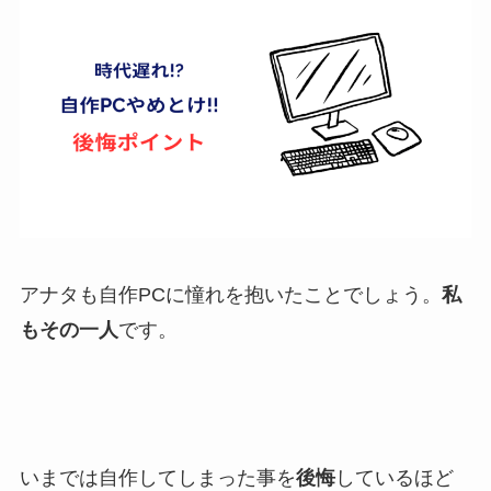
アナタも自作PCに憧れを抱いたことでしょう。
私
もその一人
です。
いまでは自作してしまった事を
後悔
しているほど