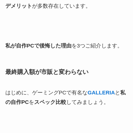
デメリット
が多数存在しています。
私が自作PCで後悔した理由
を3つご紹介します。
最終購入額が市販と変わらない
はじめに、ゲーミングPCで有名な
GALLERIA
と
私
の自作PC
を
スペック比較
してみましょう。