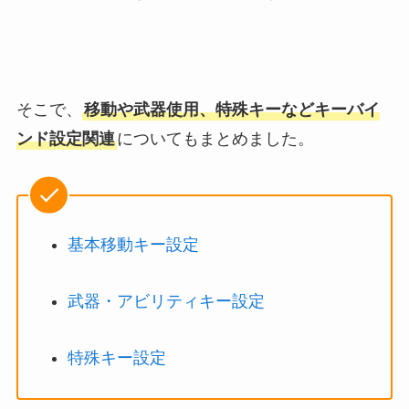
そこで、
移動や武器使用、特殊キーなどキーバイ
ンド設定関連
についてもまとめました。
基本移動キー設定
武器・アビリティキー設定
特殊キー設定