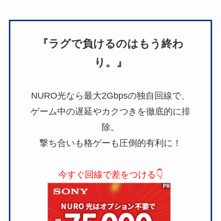
『ラグで負けるのはもう終わ
り。』
NURO光なら最大2Gbpsの独自回線で、
ゲーム中の遅延やカクつきを徹底的に排
除。
撃ち合いも格ゲーも圧倒的有利に！
今すぐ回線で差をつける👇