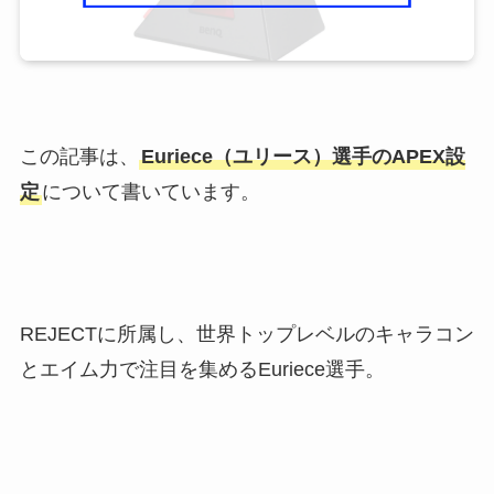
この記事は、
Euriece（ユリース）選手のAPEX設
定
について書いています。
REJECTに所属し、世界トップレベルのキャラコン
とエイム力で注目を集めるEuriece選手。