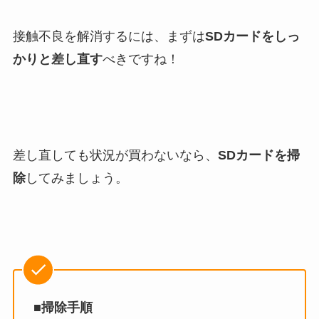
接触不良を解消するには、まずは
SDカードをしっ
かりと差し直す
べきですね！
差し直しても状況が買わないなら、
SDカードを掃
除
してみましょう。
■掃除手順