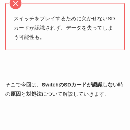
スイッチをプレイするために欠かせないSD
カードが認識されず、データを失ってしま
う可能性も。
そこで今回は、
SwitchのSDカードが認識しない
時
の
原因
と
対処法
について解説していきます。