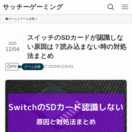
サッチーゲーミング
ホーム
ゲーム全般
スイッチのSDカードが認識しな
2025
い原因は？読み込まない時の対処
12/04
法まとめ
PR
2025年12月4日
ゲーム全般