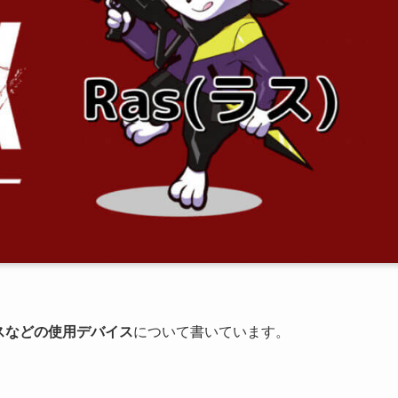
スなどの使用デバイス
について書いています。