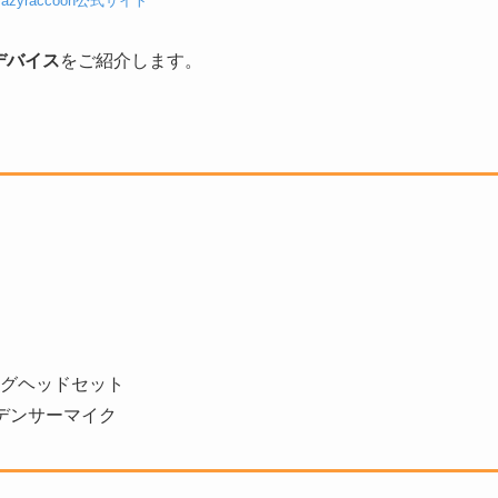
razyraccoon公式サイト
デバイス
をご紹介します。
ーミングヘッドセット
 コンデンサーマイク