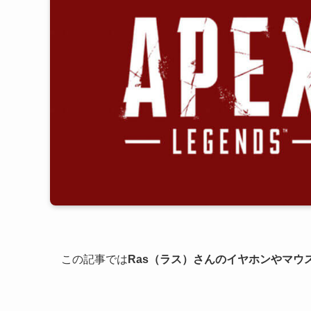
この記事では
Ras（ラス）さんのイヤホンやマウ