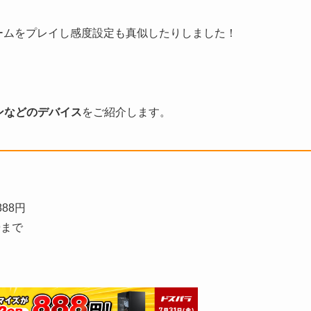
ームをプレイし感度設定も真似したりしました！
ンなどのデバイス
をご紹介します。
88円
9まで