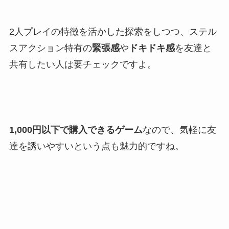
2人プレイの特徴を活かした探索をしつつ、ステル
スアクション特有の
緊張感
や
ドキドキ感
を友達と
共有したい人は要チェックですよ。
1,000円以下で購入できるゲーム
なので、気軽に友
達を誘いやすいという点も魅力的ですね。