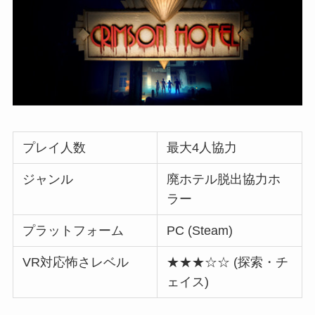
プレイ人数
最大4人協力
ジャンル
廃ホテル脱出協力ホ
ラー
プラットフォーム
PC (Steam)
VR対応怖さレベル
★★★☆☆ (探索・チ
ェイス)