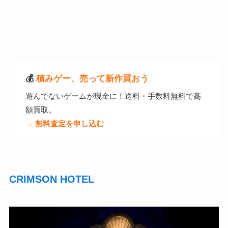
💰
積みゲー、売って新作買おう
遊んでないゲームが現金に！送料・手数料無料で高
額買取。
→ 無料査定を申し込む
CRIMSON HOTEL