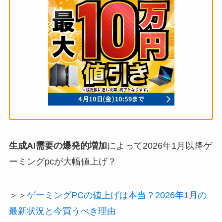
生成AI需要の爆発的増加
によって2026年1月以降ゲ
ーミングpcが大幅値上げ？
＞＞
ゲーミングPCの値上げは本当？2026年1月の
最新状況と今買うべき理由