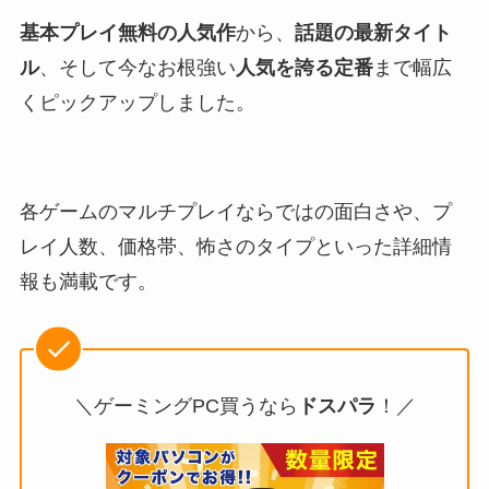
基本プレイ無料の人気作
から、
話題の最新タイト
ル
、そして今なお根強い
人気を誇る定番
まで幅広
くピックアップしました。
各ゲームのマルチプレイならではの面白さや、プ
レイ人数、価格帯、怖さのタイプといった詳細情
報も満載です。
＼ゲーミングPC買うなら
ドスパラ
！／