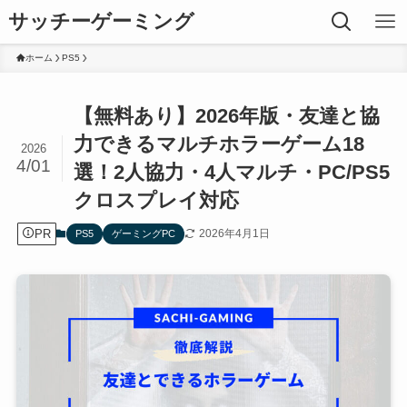
サッチーゲーミング
ホーム
PS5
【無料あり】2026年版・友達と協
力できるマルチホラーゲーム18
2026
4/01
選！2人協力・4人マルチ・PC/PS5
クロスプレイ対応
PR
2026年4月1日
PS5
ゲーミングPC