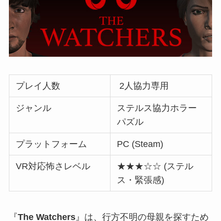
プレイ人数
2人協力専用
ジャンル
ステルス協力ホラー
パズル
プラットフォーム
PC (Steam)
VR対応怖さレベル
★★★☆☆ (ステル
ス・緊張感)
『
The Watchers
』は、行方不明の母親を探すため