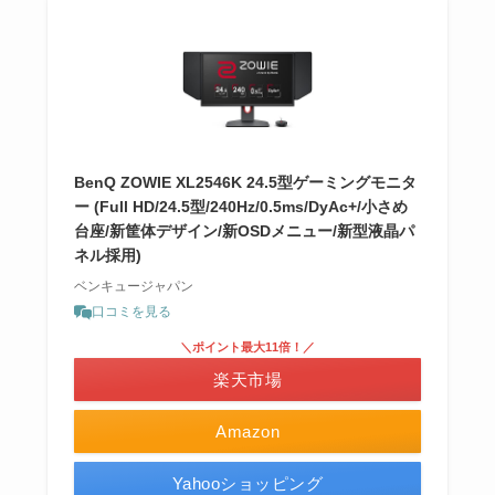
BenQ ZOWIE XL2546K 24.5型ゲーミングモニタ
ー (Full HD/24.5型/240Hz/0.5ms/DyAc+/小さめ
台座/新筐体デザイン/新OSDメニュー/新型液晶パ
ネル採用)
ベンキュージャパン
口コミを見る
＼ポイント最大11倍！／
楽天市場
Amazon
Yahooショッピング