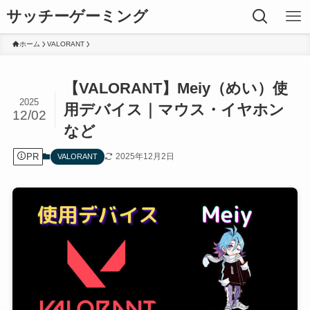
サッチーゲーミング
ホーム
VALORANT
【VALORANT】Meiy（めい）使
2025
用デバイス｜マウス・イヤホン
12/02
など
PR
2025年12月2日
VALORANT