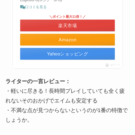
Logicool G(ロジクール G)
口コミを見る
＼ポイント最大11倍！／
楽天市場
Amazon
Yahooショッピング
ポチップ
ライターの一言レビュー：
・軽いに尽きる！長時間プレイしていても全く疲
れないそのおかげでエイムも安定する
・不満な点が見つからないというのが1番の特徴で
しょうか。