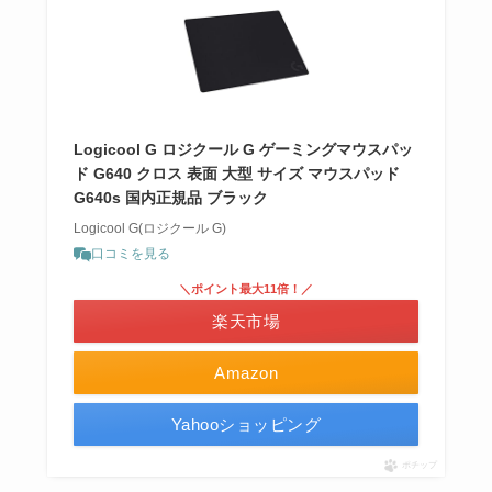
Logicool G ロジクール G ゲーミングマウスパッ
ド G640 クロス 表面 大型 サイズ マウスパッド
G640s 国内正規品 ブラック
Logicool G(ロジクール G)
口コミを見る
＼ポイント最大11倍！／
楽天市場
Amazon
Yahooショッピング
ポチップ