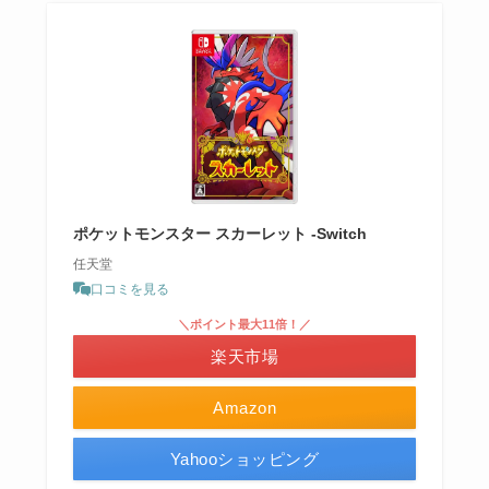
ポケットモンスター スカーレット -Switch
任天堂
口コミを見る
＼ポイント最大11倍！／
楽天市場
Amazon
Yahooショッピング