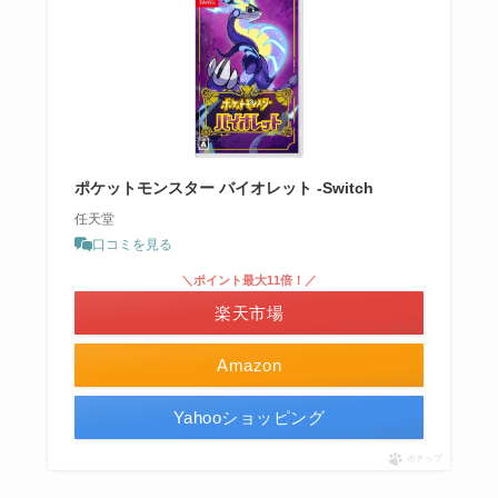
ポケットモンスター バイオレット -Switch
任天堂
口コミを見る
＼ポイント最大11倍！／
楽天市場
Amazon
Yahooショッピング
ポチップ