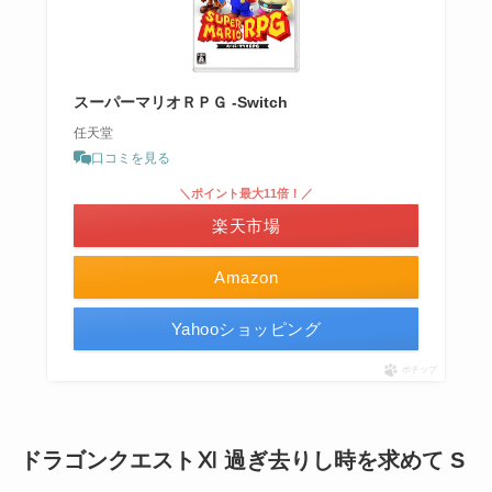
スーパーマリオＲＰＧ -Switch
任天堂
口コミを見る
＼ポイント最大11倍！／
楽天市場
Amazon
Yahooショッピング
ポチップ
ドラゴンクエストⅪ 過ぎ去りし時を求めて S