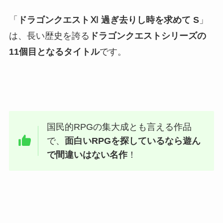
「
ドラゴンクエストⅪ 過ぎ去りし時を求めて S
」
は、長い歴史を誇る
ドラゴンクエストシリーズの
11個目となるタイトル
です。
国民的RPGの集大成とも言える作品
で、
面白いRPGを探しているなら遊ん
で間違いはない名作
！