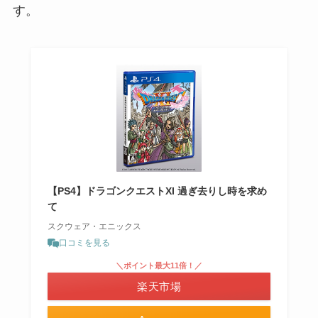
す。
【PS4】ドラゴンクエストXI 過ぎ去りし時を求め
て
スクウェア・エニックス
口コミを見る
＼ポイント最大11倍！／
楽天市場