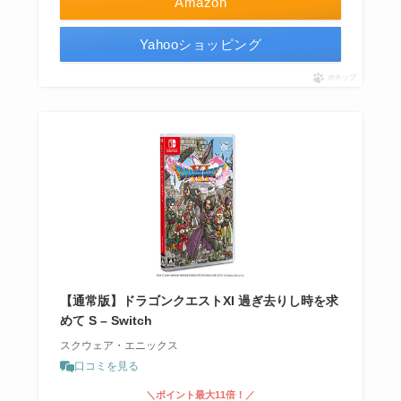
Amazon
Yahooショッピング
ポチップ
【通常版】ドラゴンクエストXI 過ぎ去りし時を求
めて S – Switch
スクウェア・エニックス
口コミを見る
＼ポイント最大11倍！／