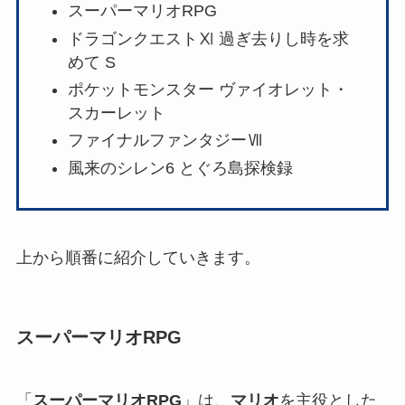
スーパーマリオRPG
ドラゴンクエストⅪ 過ぎ去りし時を求
めて S
ポケットモンスター ヴァイオレット・
スカーレット
ファイナルファンタジーⅦ
風来のシレン6 とぐろ島探検録
上から順番に紹介していきます。
スーパーマリオRPG
「
スーパーマリオRPG
」は、
マリオ
を主役とした