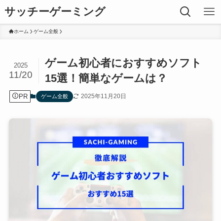
サッチーゲーミング
ホーム
ゲーム全般
ゲーム初心者におすすめソフト
2025
11/20
15選！簡単なゲームは？
PR
2025年11月20日
ゲーム全般