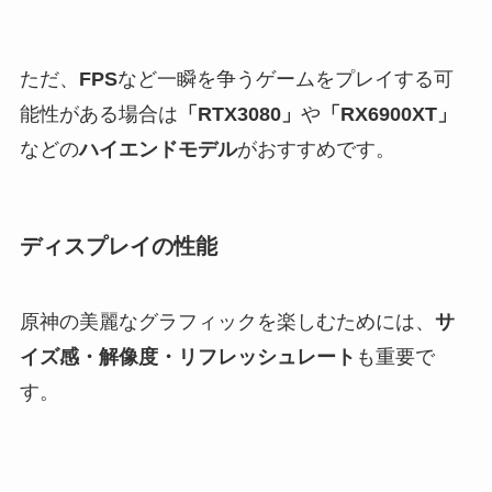
ただ、
FPS
など一瞬を争うゲームをプレイする可
能性がある場合は
「RTX3080」
や
「RX6900XT」
などの
ハイエンドモデル
がおすすめです。
ディスプレイの性能
原神の美麗なグラフィックを楽しむためには、
サ
イズ感・解像度・リフレッシュレート
も重要で
す。