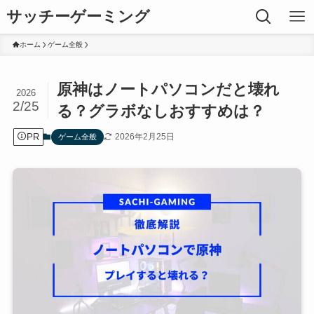
サッチーゲーミング
ホーム
ゲーム全般
原神はノートパソコンだと壊れ
2026
2/25
る？グラボなしおすすめは？
PR
2026年2月25日
ゲーム全般