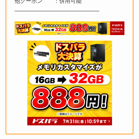
他クーポン ：併用可能
─────────────────────