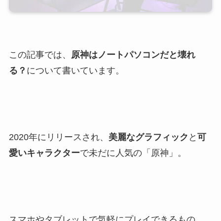
この記事では、
原神はノートパソコンだと壊れ
る？
について書いています。
2020年にリリースされ、
美麗なグラフィック
と
可
愛いキャラクター
で未だに人気の「原神」。
スマホやタブレットで気軽にプレイできるもの