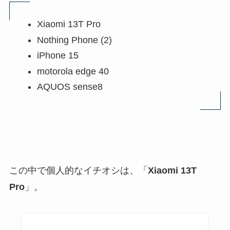
Xiaomi 13T Pro
Nothing Phone (2)
iPhone 15
motorola edge 40
AQUOS sense8
この中で個人的なイチオシは、「
Xiaomi 13T
Pro
」。