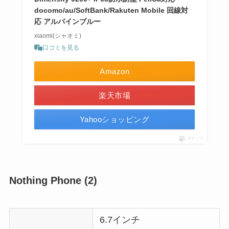
docomo/au/SoftBank/Rakuten Mobile 回線対
応 アルパインブルー
xiaomi(シャオミ)
口コミを見る
Amazon
楽天市場
Yahooショッピング
ポチップ
Nothing Phone (2)
6.7インチ