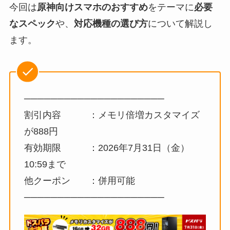
今回は
原神向けスマホのおすすめ
をテーマに
必要
なスペック
や、
対応機種の選び方
について解説し
ます。
─────────────────────
割引内容 ：メモリ倍増カスタマイズ
が888円
有効期限 ：2026年7月31日（金）
10:59まで
他クーポン ：併用可能
─────────────────────