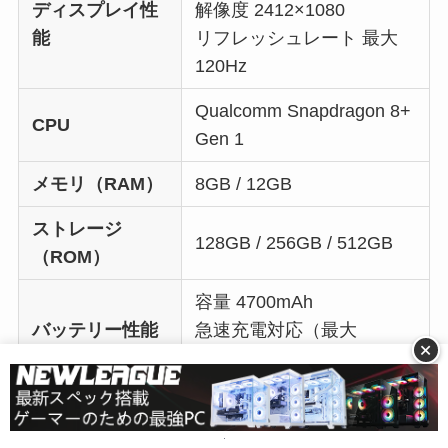
ディスプレイ性
解像度 2412×1080
能
リフレッシュレート 最大
120Hz
Qualcomm Snapdragon 8+
CPU
Gen 1
メモリ（RAM）
8GB / 12GB
ストレージ
128GB / 256GB / 512GB
（ROM）
容量 4700mAh
バッテリー性能
急速充電対応（最大
+
45W）
個性的なデザインが話題となったスマホ
ですが、