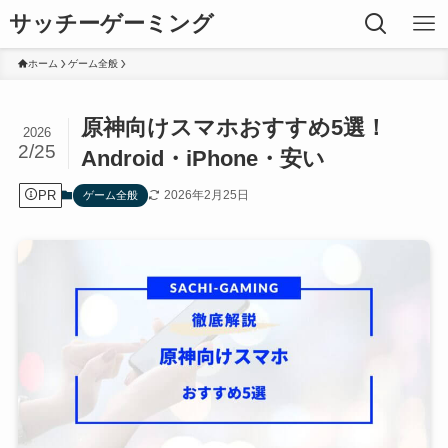
サッチーゲーミング
ホーム
ゲーム全般
原神向けスマホおすすめ5選！
2026
2/25
Android・iPhone・安い
PR
2026年2月25日
ゲーム全般