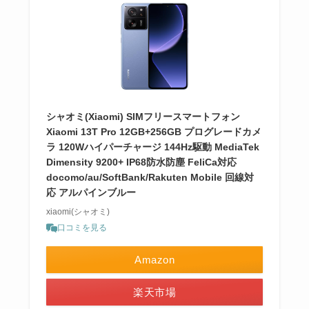
シャオミ(Xiaomi) SIMフリースマートフォン
Xiaomi 13T Pro 12GB+256GB プログレードカメ
ラ 120Wハイパーチャージ 144Hz駆動 MediaTek
Dimensity 9200+ IP68防水防塵 FeliCa対応
docomo/au/SoftBank/Rakuten Mobile 回線対
応 アルパインブルー
xiaomi(シャオミ)
口コミを見る
Amazon
楽天市場