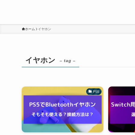
ホーム
イヤホン
イヤホン
– tag –
PS5