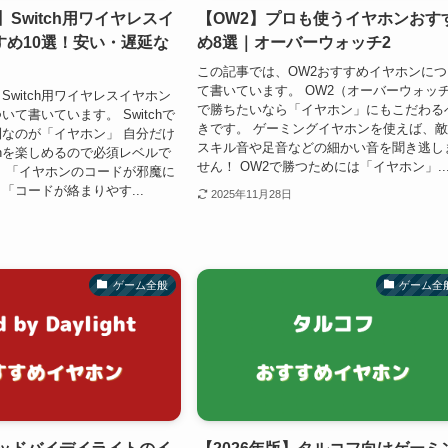
】Switch用ワイヤレスイ
【OW2】プロも使うイヤホンおす
すめ10選！安い・遅延な
め8選｜オーバーウォッチ2
この記事では、OW2おすすめイヤホンにつ
て書いています。 OW2（オーバーウォッ
Switch用ワイヤレスイヤホン
で勝ちたいなら「イヤホン」にもこだわる
て書いています。 Switchで
きです。 ゲーミングイヤホンを使えば、
なのが「イヤホン」 自分だけ
スキル音や足音などの細かい音を聞き逃し
tchを楽しめるので必須レベルで
せん！ OW2で勝つためには「イヤホン」..
、「イヤホンのコードが邪魔に
「コードが絡まりやす...
2025年11月28日
ゲーム全般
ゲーム全